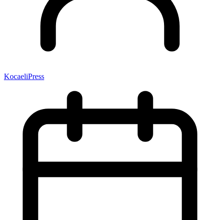
KocaeliPress