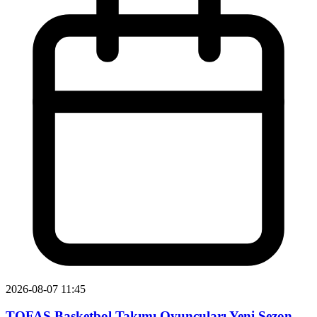
2026-08-07 11:45
TOFAŞ Basketbol Takımı Oyuncuları Yeni Sezon