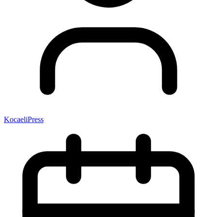
KocaeliPress