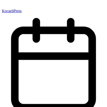
KocaeliPress