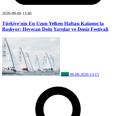
2026-08-06 13:46
Türkiye'nin En Uzun Yelken Haftası Kalamış'ta
Başlıyor: Heyecan Dolu Yarışlar ve Deniz Festivali
Spor
06.08.2026 13:15