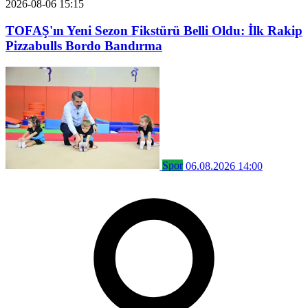
2026-08-06 15:15
TOFAŞ'ın Yeni Sezon Fikstürü Belli Oldu: İlk Rakip
Pizzabulls Bordo Bandırma
Spor
06.08.2026 14:00