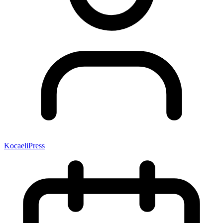
KocaeliPress