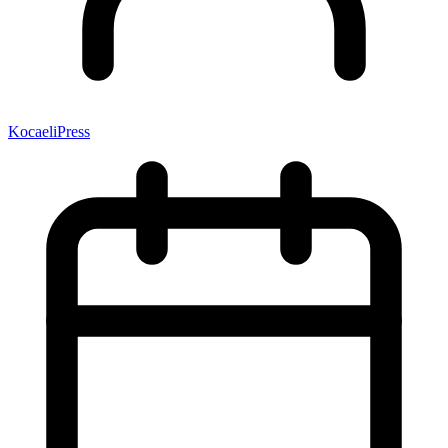
KocaeliPress