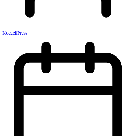
KocaeliPress