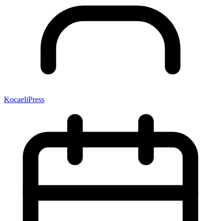
KocaeliPress