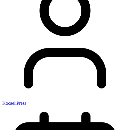
KocaeliPress