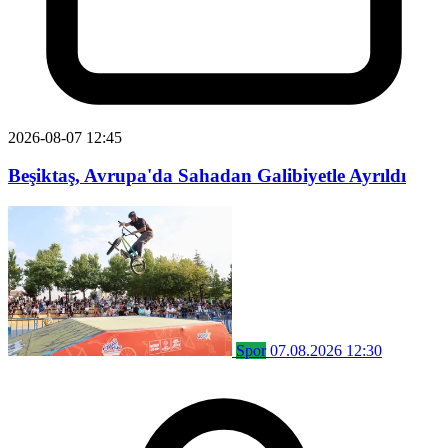
2026-08-07 12:45
Beşiktaş, Avrupa'da Sahadan Galibiyetle Ayrıldı
Spor
07.08.2026 12:30