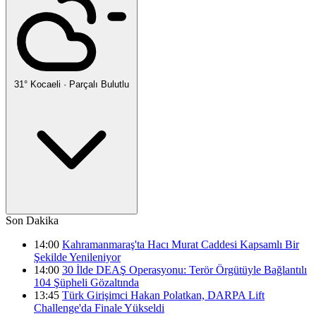
31°
Kocaeli
·
Parçalı Bulutlu
Son Dakika
14:00
Kahramanmaraş'ta Hacı Murat Caddesi Kapsamlı Bir
Şekilde Yenileniyor
14:00
30 İlde DEAŞ Operasyonu: Terör Örgütüyle Bağlantılı
104 Şüpheli Gözaltında
13:45
Türk Girişimci Hakan Polatkan, DARPA Lift
Challenge'da Finale Yükseldi