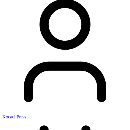
KocaeliPress