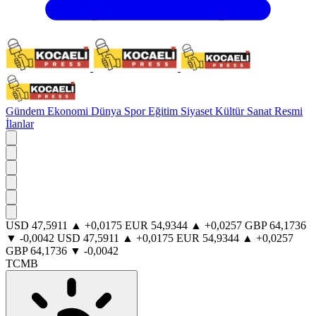
Gündem
Ekonomi
Dünya
Spor
Eğitim
Siyaset
Kültür Sanat
Resmi
İlanlar
USD
47,5911
▲
+0,0175
EUR
54,9344
▲
+0,0257
GBP
64,1736
▼
-0,0042
USD
47,5911
▲
+0,0175
EUR
54,9344
▲
+0,0257
GBP
64,1736
▼
-0,0042
TCMB