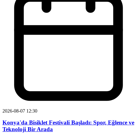
2026-08-07 12:30
Konya'da Bisiklet Festivali Başladı: Spor, Eğlence ve
Teknoloji Bir Arada