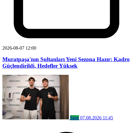
2026-08-07 12:00
Muratpaşa'nın Sultanları Yeni Sezona Hazır: Kadro
Güçlendirildi, Hedefler Yüksek
Spor
07.08.2026 11:45