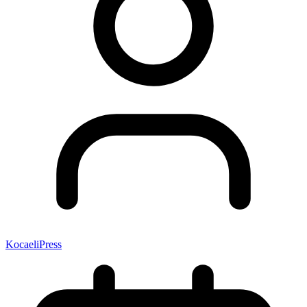
KocaeliPress