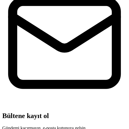
Bültene kayıt ol
Gündemi kaçırmayın, e-posta kutunuza gelsin.