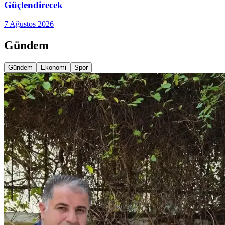
Güçlendirecek
7 Ağustos 2026
Gündem
Gündem
Ekonomi
Spor