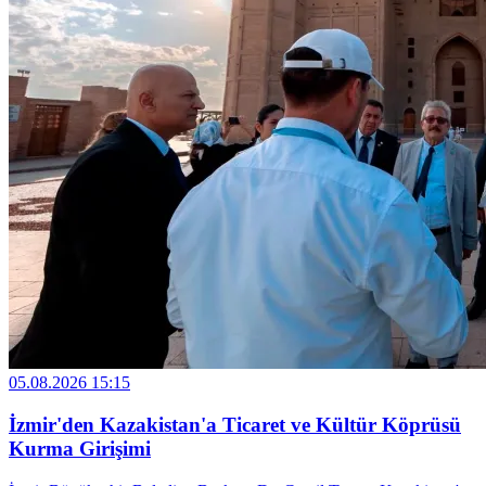
05.08.2026 15:15
İzmir'den Kazakistan'a Ticaret ve Kültür Köprüsü
Kurma Girişimi