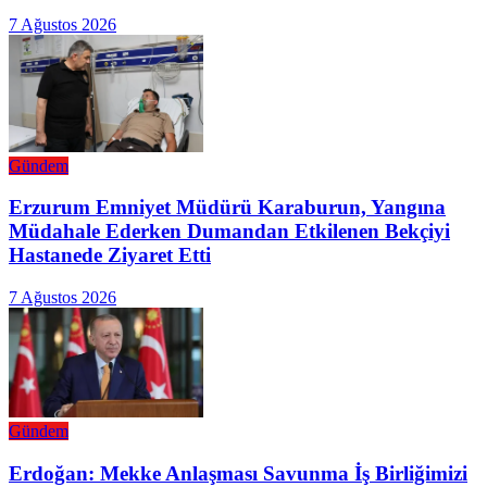
7 Ağustos 2026
Gündem
Erzurum Emniyet Müdürü Karaburun, Yangına
Müdahale Ederken Dumandan Etkilenen Bekçiyi
Hastanede Ziyaret Etti
7 Ağustos 2026
Gündem
Erdoğan: Mekke Anlaşması Savunma İş Birliğimizi