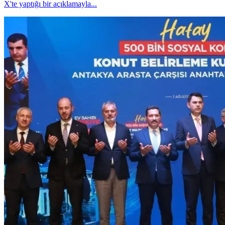
X'te yaptığı bir açıklamayla...