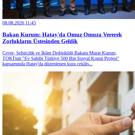
08.08.2026 11:45
Bakan Kurum: Hatay'da Omuz Omuza Vererek
Zorlukların Üstesinden Geldik
Çevre, Şehircilik ve İklim Değişikliği Bakanı Murat Kurum,
TOKİ'nin "Ev Sahibi Türkiye 500 Bin Sosyal Konut Projesi"
kapsamında Hatay'da düzenlenen kura çekiliş...