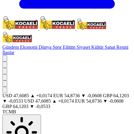
Gündem
Ekonomi
Dünya
Spor
Eğitim
Siyaset
Kültür Sanat
Resmi
İlanlar
USD
47,6085
▲
+0,0174
EUR
54,8736
▼
-0,0608
GBP
64,1203
▼
-0,0533
USD
47,6085
▲
+0,0174
EUR
54,8736
▼
-0,0608
GBP
64,1203
▼
-0,0533
TCMB