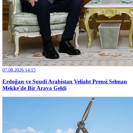
07.08.2026 14:15
Erdoğan ve Suudi Arabistan Veliaht Prensi Selman
Mekke'de Bir Araya Geldi