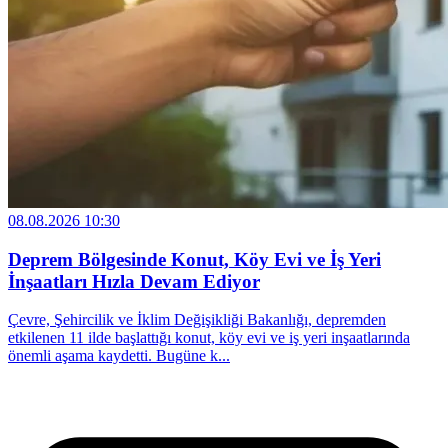
08.08.2026 10:30
Deprem Bölgesinde Konut, Köy Evi ve İş Yeri
İnşaatları Hızla Devam Ediyor
Çevre, Şehircilik ve İklim Değişikliği Bakanlığı, depremden
etkilenen 11 ilde başlattığı konut, köy evi ve iş yeri inşaatlarında
önemli aşama kaydetti. Bugüne k...