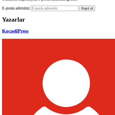
E-posta adresiniz
Kayıt ol
Yazarlar
KocaeliPress